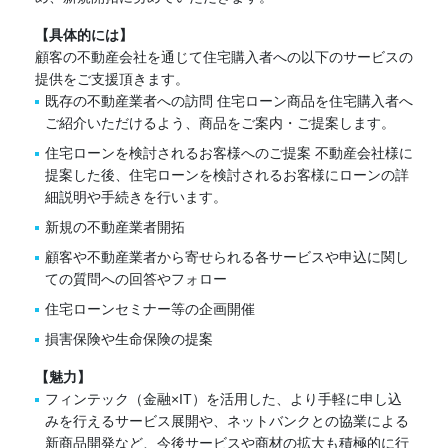
【具体的には】
顧客の不動産会社を通じて住宅購入者への以下のサービスの
提供をご支援頂きます。
既存の不動産業者への訪問 住宅ローン商品を住宅購入者へ
ご紹介いただけるよう、商品をご案内・ご提案します。
住宅ローンを検討されるお客様へのご提案 不動産会社様に
提案した後、住宅ローンを検討されるお客様にローンの詳
細説明や手続きを行います。
新規の不動産業者開拓
顧客や不動産業者から寄せられる各サービスや申込に関し
ての質問への回答やフォロー
住宅ローンセミナー等の企画開催
損害保険や生命保険の提案
【魅力】
フィンテック（金融×IT）を活用した、より手軽に申し込
みを行えるサービス展開や、ネットバンクとの協業による
新商品開発など、今後サービスや商材の拡大も積極的に行