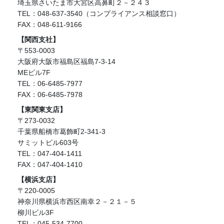
埼玉県さいたま市大宮区高鼻町２－２４３
TEL：048-637-3540（コンプライアンス相談窓口）
FAX：048-611-9166
【関西支社】
〒553-0003
大阪府大阪市福島区福島7-3-14
MEビル7F
TEL：06-6485-7977
FAX：06-6485-7978
【東関東支店】
〒273-0032
千葉県船橋市葛飾町2-341-3
サミットビル603号
TEL：047-404-1411
FAX：047-404-1410
【横浜支店】
〒220-0005
神奈川県横浜市西区南幸２－２１－５
柳川ビル3F
TEL：045-534-7700